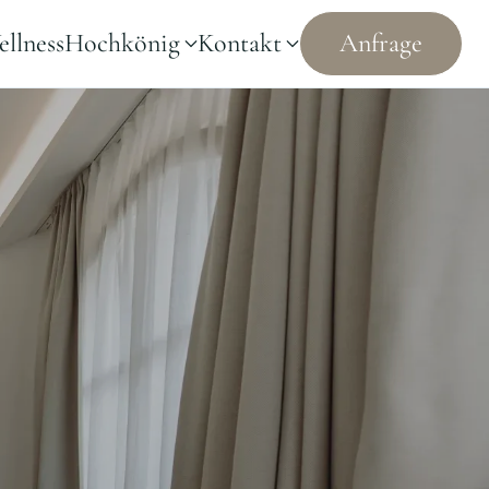
llness
Hochkönig
Kontakt
Anfrage