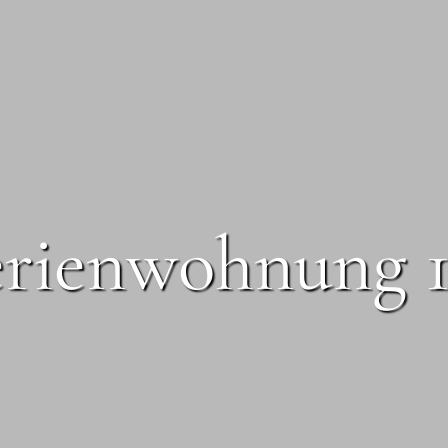
erienwohnung 1